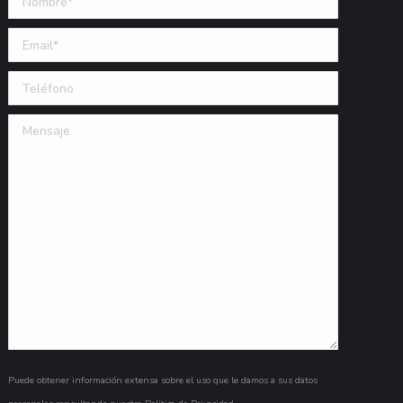
Email (requerido)
Teléfono
Mensaje
Puede obtener información extensa sobre el uso que le damos a sus datos