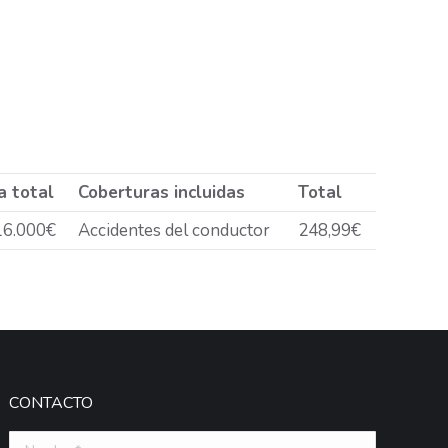
a total
Coberturas incluidas
Total
16.000€
Accidentes del conductor
248,99€
CONTACTO
Nombre *