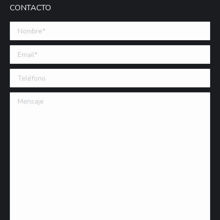
CONTACTO
Nombre *
Email (requerido)
Teléfono
Mensaje