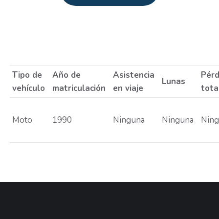
Estás aquí:
Tipo de
Año de
Asistencia
Pérd
Lunas
vehículo
matriculación
en viaje
tota
Moto
1990
Ninguna
Ninguna
Nin