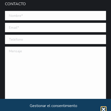
CONTACTO
Nombre *
Email (requerido)
Teléfono
Mensaje
Gestionar el consentimiento