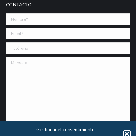
CONTACTO
Nombre *
Email (requerido)
Teléfono
Mensaje
Gestionar el consentimiento