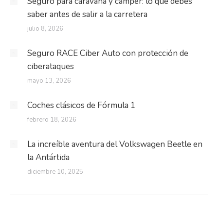
Seguro para caravana y camper: lo que debes
saber antes de salir a la carretera
julio 8, 2026
Seguro RACE Ciber Auto con protección de
ciberataques
mayo 13, 2026
Coches clásicos de Fórmula 1
febrero 18, 2026
La increíble aventura del Volkswagen Beetle en
la Antártida
diciembre 10, 2025