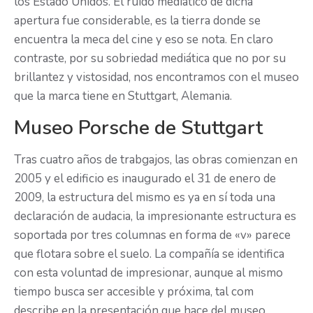
los Estado Unidos. El ruido mediático de dicha
apertura fue considerable, es la tierra donde se
encuentra la meca del cine y eso se nota. En claro
contraste, por su sobriedad mediática que no por su
brillantez y vistosidad, nos encontramos con el museo
que la marca tiene en Stuttgart, Alemania.
Museo Porsche de Stuttgart
Tras cuatro años de trabgajos, las obras comienzan en
2005 y el edificio es inaugurado el 31 de enero de
2009, la estructura del mismo es ya en sí toda una
declaración de audacia, la impresionante estructura es
soportada por tres columnas en forma de «v» parece
que flotara sobre el suelo. La compañía se identifica
con esta voluntad de impresionar, aunque al mismo
tiempo busca ser accesible y próxima, tal com
describe en la presentación que hace del museo.