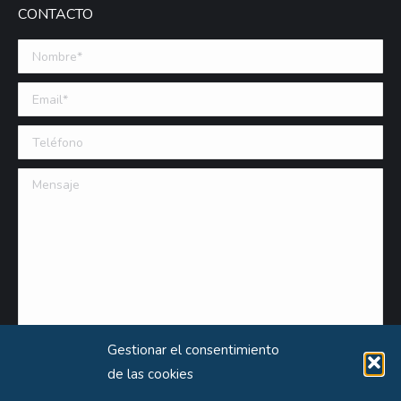
CONTACTO
Nombre *
Email (requerido)
Teléfono
Mensaje
Gestionar el consentimiento
de las cookies