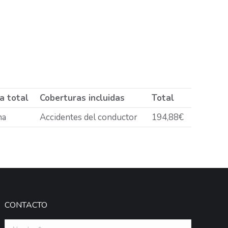
a total
Coberturas incluidas
Total
na
Accidentes del conductor
194,88€
CONTACTO
Nombre *