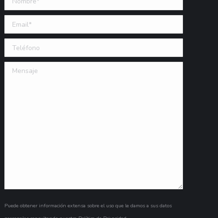
Email (requerido)
Teléfono
Mensaje
Puede obtener información extensa sobre el uso que le damos a sus datos