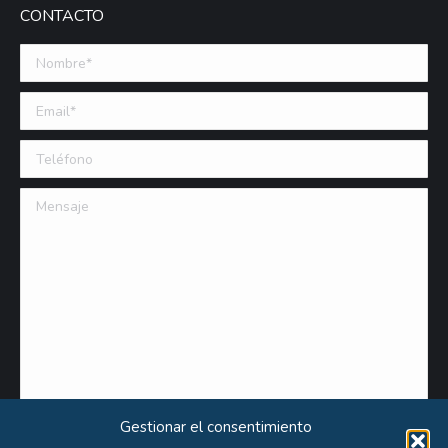
CONTACTO
Nombre *
Email (requerido)
Teléfono
Mensaje
Gestionar el consentimiento