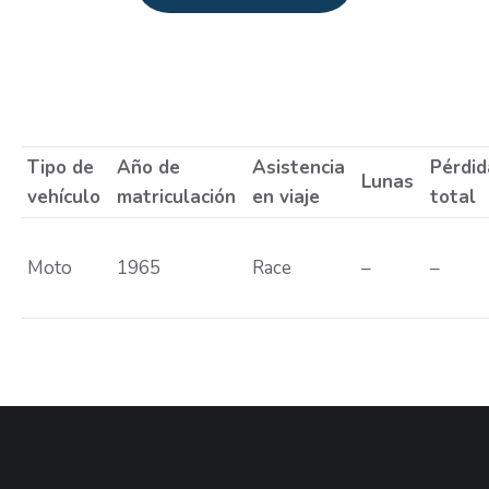
Estás aquí:
Tipo de
Año de
Asistencia
Pérdid
Lunas
vehículo
matriculación
en viaje
total
Moto
1965
Race
–
–